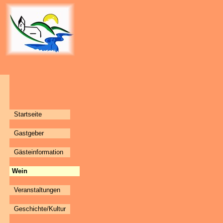
Startseite
Gastgeber
Gästeinformation
Wein
Veranstaltungen
Geschichte/Kultur