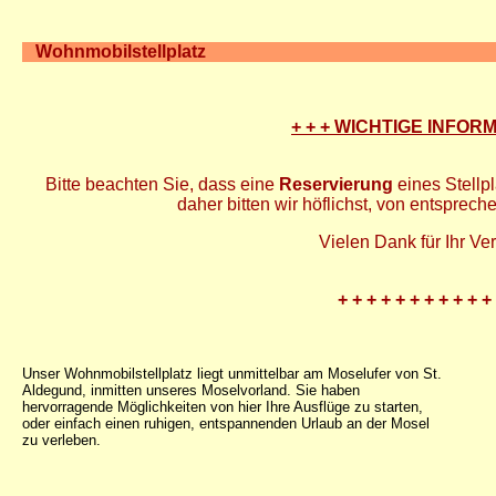
Wohnmobilstellplatz
+ + + WICHTIGE INFORM
Bitte beachten Sie, dass eine
Reservierung
eines Stellp
daher bitten wir höflichst, von entspre
Vielen Dank für Ihr Ve
+ + + + + + + + + + +
Unser Wohnmobilstellplatz liegt unmittelbar am Moselufer von St.
Aldegund, inmitten unseres Moselvorland. Sie haben
hervorragende Möglichkeiten von hier Ihre Ausflüge zu starten,
oder einfach einen ruhigen, entspannenden Urlaub an der Mosel
zu verleben.